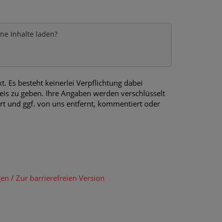
rne Inhalte laden?
 Es besteht keinerlei Verpflichtung dabei
is zu geben. Ihre Angaben werden verschlüsselt
ert und ggf. von uns entfernt, kommentiert oder
gen
/
Zur barrierefreien Version