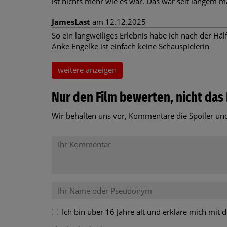
ist nichts mehr wie es war. Das war seit langem ma
JamesLast
am 12.12.2025
So ein langweiliges Erlebnis habe ich nach der Häl
Anke Engelke ist einfach keine Schauspielerin
weitere anzeigen
Nur den Film bewerten, nicht das 
Wir behalten uns vor, Kommentare die Spoiler und
Ich bin über 16 Jahre alt und erkläre mich mit