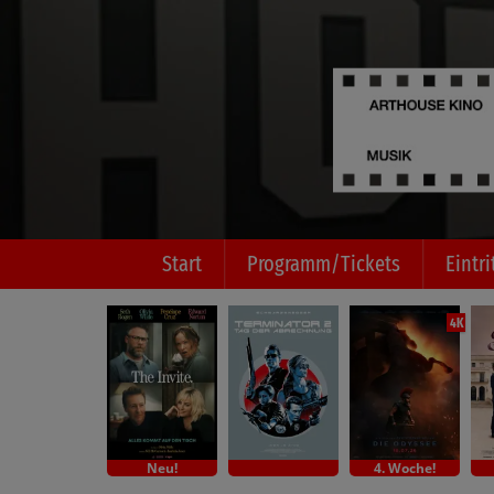
Start
Programm/Tickets
Eintri
4K
Neu!
4. Woche!