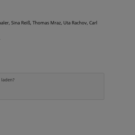
haler, Sina Reiß, Thomas Mraz, Uta Rachov, Carl
r
e laden?