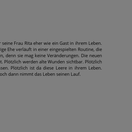
ür seine Frau Rita eher wie ein Gast in ihrem Leben.
e Ehe verläuft in einer eingespielten Routine, die
ern, denn sie mag keine Veränderungen. Die neuen
. Plötzlich werden alte Wunden sichtbar. Plötzlich
en. Plötzlich ist da diese Leere in ihrem Leben.
. Doch dann nimmt das Leben seinen Lauf.