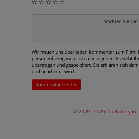
☆
☆
☆
☆
☆
Möchten Sie von
Wir freuen uns über jeden Kommentar zum Film! Hi
personenbezogenen Daten anzugeben: Es steht Ihn
übertragen und gespeichert. Sie erklären sich dam
und bearbeitet wird.
Kommentar senden
© 2020 - 2026 Cinefactory i