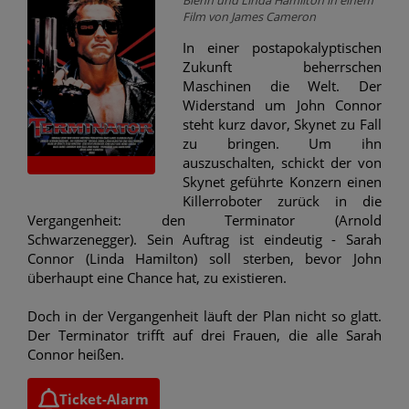
Film von James Cameron
In einer postapokalyptischen
Zukunft beherrschen
Maschinen die Welt. Der
Widerstand um John Connor
steht kurz davor, Skynet zu Fall
zu bringen. Um ihn
auszuschalten, schickt der von
Skynet geführte Konzern einen
Killerroboter zurück in die
Vergangenheit: den Terminator (Arnold
Schwarzenegger). Sein Auftrag ist eindeutig - Sarah
Connor (Linda Hamilton) soll sterben, bevor John
überhaupt eine Chance hat, zu existieren.
Doch in der Vergangenheit läuft der Plan nicht so glatt.
Der Terminator trifft auf drei Frauen, die alle Sarah
Connor heißen.
Ticket-Alarm