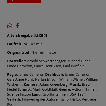
Altersfreigabe:
Laufzeit:
ca. 103 min.
Originaltitel:
The Terminator
Darsteller:
Arnold Schwarzenegger, Michael Biehn,
Linda Hamilton, Lance Henriksen, Paul Winfield
Regie:
James Cameron
Drehbuch:
James Cameron,
Gale Anne Hurd, Harlan Ellison, William Wisher, William
Wisher Jr.
Kamera:
Adam Greenberg;
Musik:
Brad
Fiedel
Schnitt:
Mark Goldblatt;
Genre:
Action, Thriller,
Science Fiction
Land:
Großbritannien, USA 1984
Verleih:
Filmverlag der Autoren GmbH & Co. Vertriebs
KG