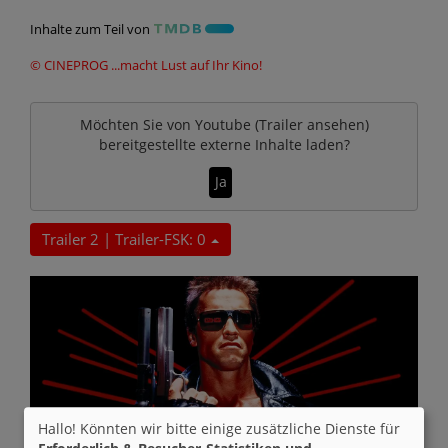
Inhalte zum Teil von
© CINEPROG ...macht Lust auf Ihr Kino!
Möchten Sie von
Youtube (Trailer ansehen)
bereitgestellte externe Inhalte laden?
Ja
Trailer 2 | Trailer-FSK: 0
Hallo! Könnten wir bitte einige zusätzliche Dienste für