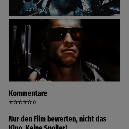
Kommentare
☆
☆
☆
☆
☆
0
Nur den Film bewerten, nicht das
Kino. Keine Spoiler!