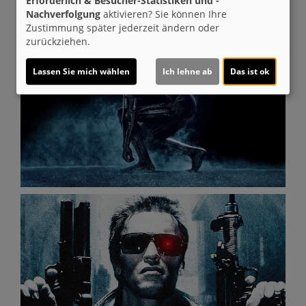
Erforderlich & Besucher-Statistiken und -
Nachverfolgung
aktivieren? Sie können Ihre
Zustimmung später jederzeit ändern oder
zurückziehen.
Lassen Sie mich wählen
Ich lehne ab
Das ist ok