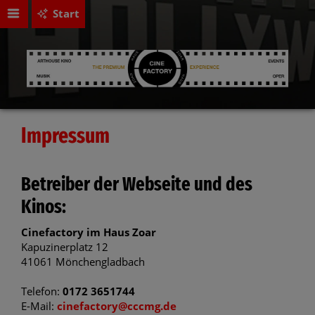
Start
Impressum
Betreiber der Webseite und des
Kinos:
Cinefactory im Haus Zoar
Kapuzinerplatz 12
41061 Mönchengladbach
Telefon:
0172 3651744
E-Mail:
cinefactory@cccmg.de