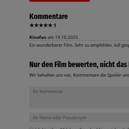
Kommentare
★
★
★
★
★
1
Kinofan
am 19.10.2025
Ein wunderbarer Film. Sehr zu empfehlen, toll gesp
Nur den Film bewerten, nicht das 
Wir behalten uns vor, Kommentare die Spoiler und