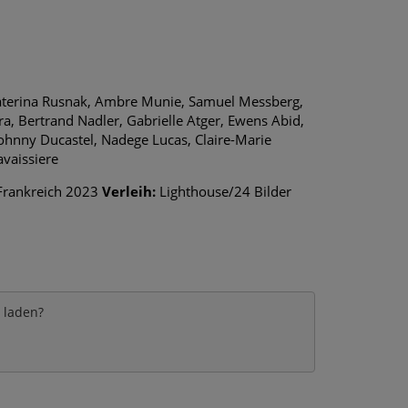
Ekaterina Rusnak, Ambre Munie, Samuel Messberg,
a, Bertrand Nadler, Gabrielle Atger, Ewens Abid,
 Johnny Ducastel, Nadege Lucas, Claire-Marie
vaissiere
Frankreich 2023
Verleih:
Lighthouse/24 Bilder
e laden?