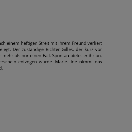
ach einem heftigen Streit mit ihrem Freund verliert
legt. Der zuständige Richter Gilles, der kurz vor
 mehr als nur einen Fall. Spontan bietet er ihr an,
rerschein entzogen wurde. Marie-Line nimmt das
d.