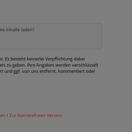
rne Inhalte laden?
 Es besteht keinerlei Verpflichtung dabei
is zu geben. Ihre Angaben werden verschlüsselt
ert und ggf. von uns entfernt, kommentiert oder
gen
/
Zur barrierefreien Version