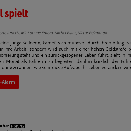
 spielt
ierre Ameris. Mit Louane Emera, Michel Blanc, Victor Belmondo
 eine junge Kellnerin, kämpft sich mühevoll durch ihren Alltag. N
ur ihre Arbeit, sondern wird auch mit einer hohen Geldstrafe be
ionierung steht und ein zurückgezogenes Leben führt, sieht in ihr
nen Monat als Fahrerin zu begleiten, da ihm kürzlich der Füh
 ohne zu ahnen, wie sehr diese Aufgabe ihr Leben verändern wir
t-Alarm
gabe: