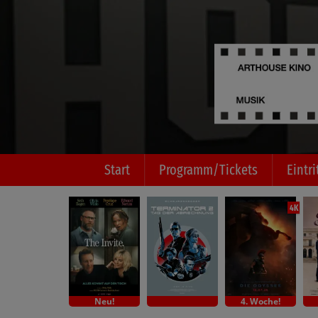
Start
Programm/Tickets
Eintri
4K
Neu!
4. Woche!