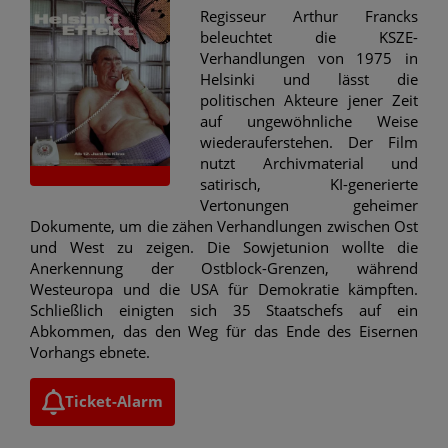
Regisseur Arthur Francks
beleuchtet die KSZE-
Verhandlungen von 1975 in
Helsinki und lässt die
politischen Akteure jener Zeit
auf ungewöhnliche Weise
wiederauferstehen. Der Film
nutzt Archivmaterial und
satirisch, KI-generierte
Vertonungen geheimer
Dokumente, um die zähen Verhandlungen zwischen Ost
und West zu zeigen. Die Sowjetunion wollte die
Anerkennung der Ostblock-Grenzen, während
Westeuropa und die USA für Demokratie kämpften.
Schließlich einigten sich 35 Staatschefs auf ein
Abkommen, das den Weg für das Ende des Eisernen
Vorhangs ebnete.
Ticket-Alarm