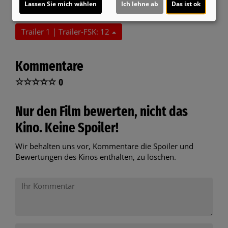
Ja
Lassen Sie mich wählen
Ich lehne ab
Das ist ok
Trailer 1 | Trailer-FSK: 12
Kommentare
☆
☆
☆
☆
☆
0
Nur den Film bewerten, nicht das
Kino. Keine Spoiler!
Wir behalten uns vor, Kommentare die Spoiler und
Bewertungen des Kinos enthalten, zu löschen.