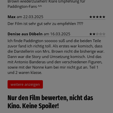
Brown wiederzusehen! Klare Empfehlung für
Paddington-Fans ^^
Max
am 22.03.2025
★
★
★
★
★
Der Film ist sehr gut sehr zu empfehlen ????
Denise aus Döbeln
am 16.03.2025
★
★
☆
☆
☆
Ich finde Paddington sooooo süß und die beiden Teile
zuvor fand ich richtig toll. Als erstes war komisch, dass
die Darstellerin von Mrs. Brown nicht die bisherige war.
Dann war die Story und Umsetzung komisch. Und das
mit Antonio Banderas und den verschiedenen Figuren,
sowie mit der Nonne kam bei mir nicht gut an. Teil 1
und 2 waren klasse.
weitere anzeigen
Nur den Film bewerten, nicht das
Kino. Keine Spoiler!