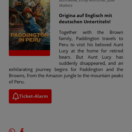
Walters
Origina auf Englisch mit
deutschen Untertiteln!
Together with the Brown
family, Paddington travels to
Peru to visit his beloved Aunt
Lucy at the home for retired
bears. But Aunt Lucy has
suddenly disappeared, and an
exhilarating journey begins for Paddington and the
Browns, from the Amazon jungle to the mountain peaks
of Peru.
Ticket-Alarm