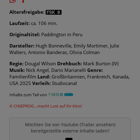
Altersfreigabe:
Laufzeit:
ca. 106 min.
Originaltitel:
Paddington in Peru
Darsteller:
Hugh Bonneville, Emily Mortimer, Julie
Walters, Antonio Banderas, Olivia Colman
Regie:
Dougal Wilson
Drehbuch:
Mark Burton (IV)
Musik:
Nick Angel, Dario Marianelli
Genre:
Familienfilm
Land:
Großbritannien, Frankreich, Kanada,
USA 2025
Verleih:
Studiocanal
Inhalte zum Teil von
© CINEPROG ...macht Lust auf Ihr Kino!
Möchten Sie von
Youtube (Trailer ansehen)
bereitgestellte externe Inhalte laden?