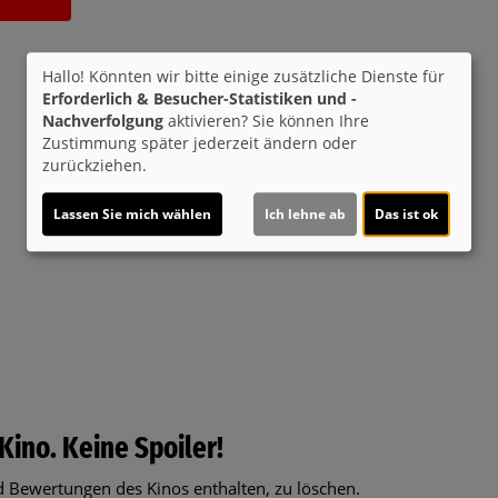
Hallo! Könnten wir bitte einige zusätzliche Dienste für
Erforderlich & Besucher-Statistiken und -
Nachverfolgung
aktivieren? Sie können Ihre
Zustimmung später jederzeit ändern oder
zurückziehen.
Lassen Sie mich wählen
Ich lehne ab
Das ist ok
Kino. Keine Spoiler!
 Bewertungen des Kinos enthalten, zu löschen.