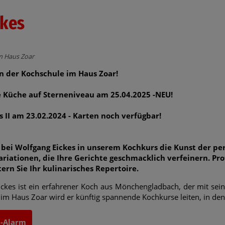
ckes
m Haus Zoar
n der Kochschule im Haus Zoar!
 Küche auf Sterneniveau am 25.04.2025 -NEU!
 II am 23.02.2024 - Karten noch verfügbar!
 bei Wolfgang Eickes in unserem Kochkurs die Kunst der pe
ariationen, die Ihre Gerichte geschmacklich verfeinern. Pro
ern Sie Ihr kulinarisches Repertoire.
ckes ist ein erfahrener Koch aus Mönchengladbach, der mit seiner
im Haus Zoar wird er künftig spannende Kochkurse leiten, in dene
t-Alarm