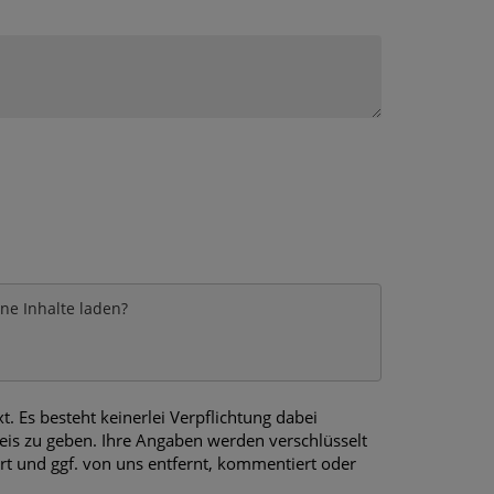
rne Inhalte laden?
 Es besteht keinerlei Verpflichtung dabei
is zu geben. Ihre Angaben werden verschlüsselt
ert und ggf. von uns entfernt, kommentiert oder