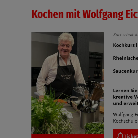
Kochen mit Wolfgang Ei
Kochschule i
Kochkurs i
Rheinische
Saucenkurs
Lernen Sie
kreative V
und erweit
Wolfgang Ei
Kochschule 
Ticke