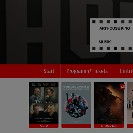
Start
Programm/Tickets
Eintri
4K
Neu!
4. Woche!