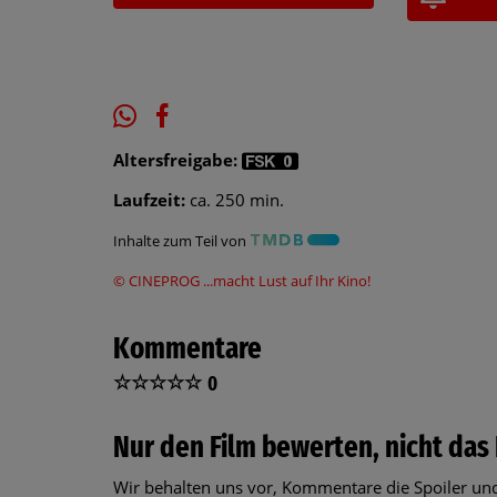
Altersfreigabe:
Laufzeit:
ca. 250 min.
Inhalte zum Teil von
© CINEPROG ...macht Lust auf Ihr Kino!
Kommentare
☆
☆
☆
☆
☆
0
Nur den Film bewerten, nicht das 
Wir behalten uns vor, Kommentare die Spoiler und