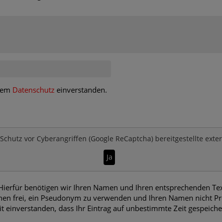
 dem
Datenschutz
einverstanden.
Schutz vor Cyberangriffen (Google ReCaptcha)
bereitgestellte exte
Ja
erfür benötigen wir Ihren Namen und Ihren entsprechenden Text.
en frei, ein Pseudonym zu verwenden und Ihren Namen nicht Pre
it einverstanden, dass Ihr Eintrag auf unbestimmte Zeit gespeich